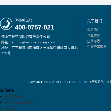
咨询电话：
关于我们
400-0757-021
公司简介
企业文化
佛山市爱空间陶瓷有限责任公司
企业愿景
邮箱：admin@baluofengqing.com
企业经营理念
地址：广东省佛山市禅城区石湾镇街道岭南大道北
129号
COPYRIGHT © 2021 ALL RIGHTS RESERV
友情链接:
玛德里陶瓷
悬浮式单体液压支柱
福美钠