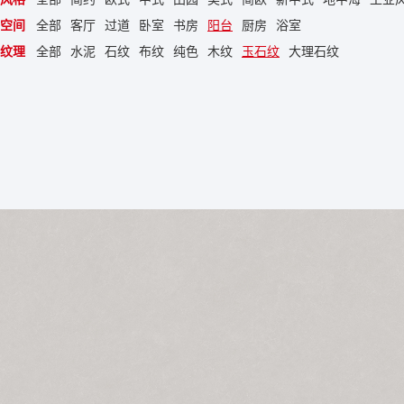
空间
全部
客厅
过道
卧室
书房
阳台
厨房
浴室
纹理
全部
水泥
石纹
布纹
纯色
木纹
玉石纹
大理石纹