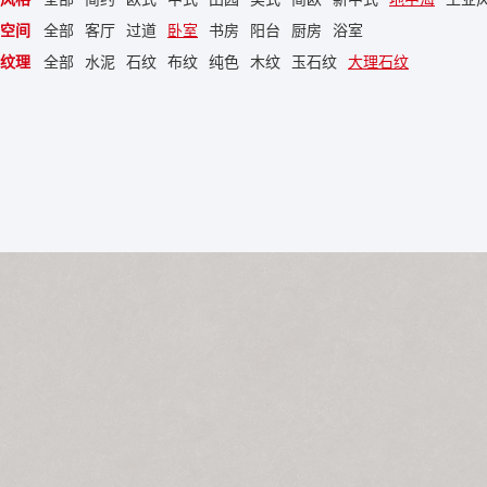
空间
全部
客厅
过道
卧室
书房
阳台
厨房
浴室
纹理
全部
水泥
石纹
布纹
纯色
木纹
玉石纹
大理石纹