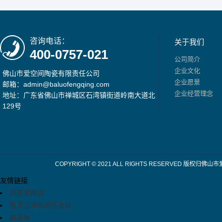
咨询电话：
关于我们
400-0757-021
公司简介
企业文化
佛山市爱空间陶瓷有限责任公司
企业愿景
邮箱：admin@baluofengqing.com
企业经营理念
地址：广东省佛山市禅城区石湾镇街道岭南大道北
129号
COPYRIGHT © 2021 ALL RIGHTS RESERV
友情链接:
玛德里陶瓷
悬浮式单体液压支柱
福美钠