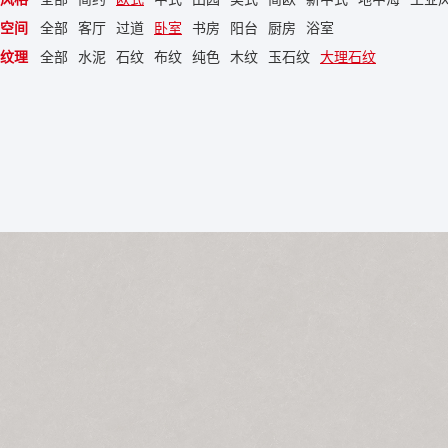
空间
全部
客厅
过道
卧室
书房
阳台
厨房
浴室
纹理
全部
水泥
石纹
布纹
纯色
木纹
玉石纹
大理石纹