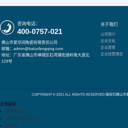
咨询电话：
关于我们
400-0757-021
公司简介
企业文化
佛山市爱空间陶瓷有限责任公司
企业愿景
邮箱：admin@baluofengqing.com
企业经营理念
地址：广东省佛山市禅城区石湾镇街道岭南大道北
129号
COPYRIGHT © 2021 ALL RIGHTS RESERV
友情链接:
玛德里陶瓷
悬浮式单体液压支柱
福美钠