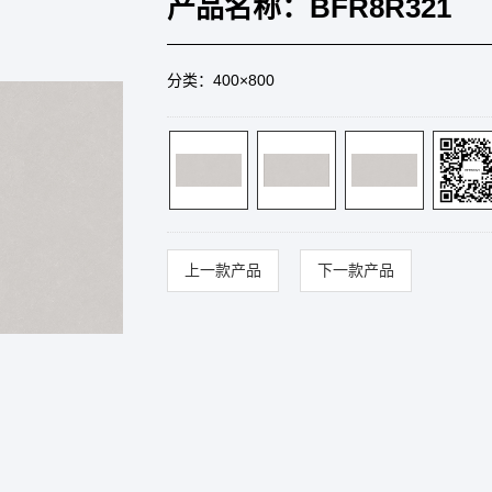
产品名称：BFR8R321
分类：400×800
上一款产品
下一款产品