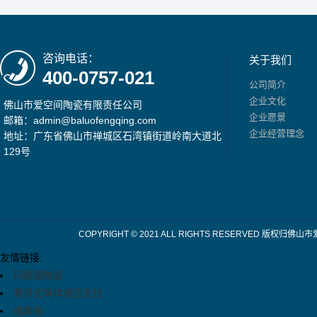
咨询电话：
关于我们
400-0757-021
公司简介
企业文化
佛山市爱空间陶瓷有限责任公司
企业愿景
邮箱：admin@baluofengqing.com
企业经营理念
地址：广东省佛山市禅城区石湾镇街道岭南大道北
129号
COPYRIGHT © 2021 ALL RIGHTS RESERV
友情链接:
玛德里陶瓷
悬浮式单体液压支柱
福美钠