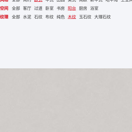
空间
全部
客厅
过道
卧室
书房
阳台
厨房
浴室
纹理
全部
水泥
石纹
布纹
纯色
木纹
玉石纹
大理石纹