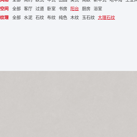
空间
全部
客厅
过道
卧室
书房
阳台
厨房
浴室
纹理
全部
水泥
石纹
布纹
纯色
木纹
玉石纹
大理石纹