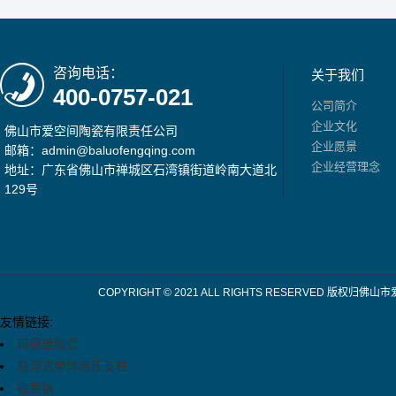
咨询电话：
关于我们
400-0757-021
公司简介
企业文化
佛山市爱空间陶瓷有限责任公司
企业愿景
邮箱：admin@baluofengqing.com
企业经营理念
地址：广东省佛山市禅城区石湾镇街道岭南大道北
129号
COPYRIGHT © 2021 ALL RIGHTS RESERV
友情链接:
玛德里陶瓷
悬浮式单体液压支柱
福美钠