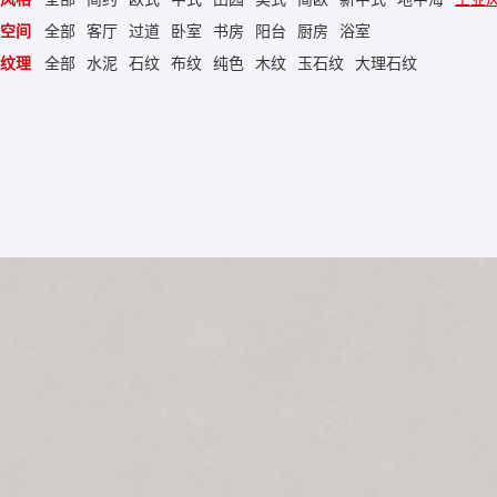
空间
全部
客厅
过道
卧室
书房
阳台
厨房
浴室
纹理
全部
水泥
石纹
布纹
纯色
木纹
玉石纹
大理石纹