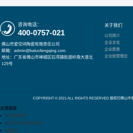
咨询电话：
关于我们
400-0757-021
公司简介
企业文化
佛山市爱空间陶瓷有限责任公司
企业愿景
邮箱：admin@baluofengqing.com
企业经营理念
地址：广东省佛山市禅城区石湾镇街道岭南大道北
129号
COPYRIGHT © 2021 ALL RIGHTS RESERV
友情链接:
玛德里陶瓷
悬浮式单体液压支柱
福美钠