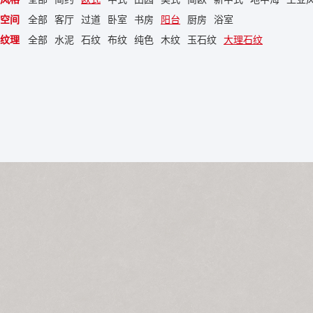
空间
全部
客厅
过道
卧室
书房
阳台
厨房
浴室
纹理
全部
水泥
石纹
布纹
纯色
木纹
玉石纹
大理石纹