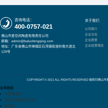
咨询电话：
关于我们
400-0757-021
公司简介
企业文化
佛山市爱空间陶瓷有限责任公司
企业愿景
邮箱：admin@baluofengqing.com
企业经营理念
地址：广东省佛山市禅城区石湾镇街道岭南大道北
129号
COPYRIGHT © 2021 ALL RIGHTS RESERV
友情链接:
玛德里陶瓷
悬浮式单体液压支柱
福美钠