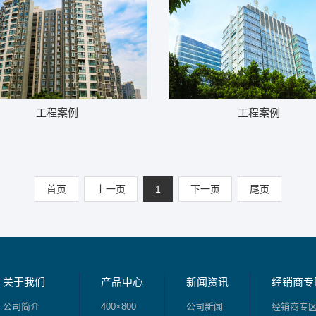
工程案例
工程案例
首页
上一页
1
下一页
尾页
关于我们
产品中心
新闻资讯
经销商专
公司简介
400×800
公司新闻
经销商专