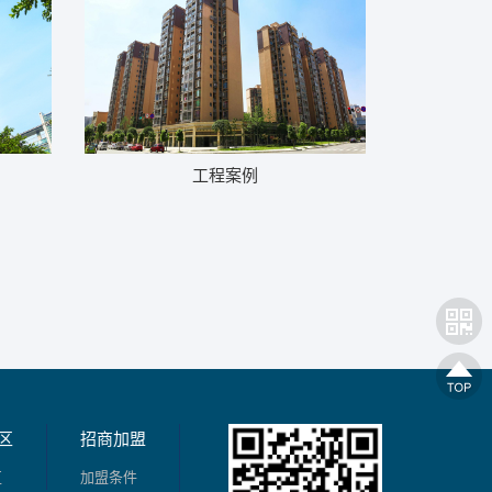
工程案例
区
招商加盟
区
加盟条件