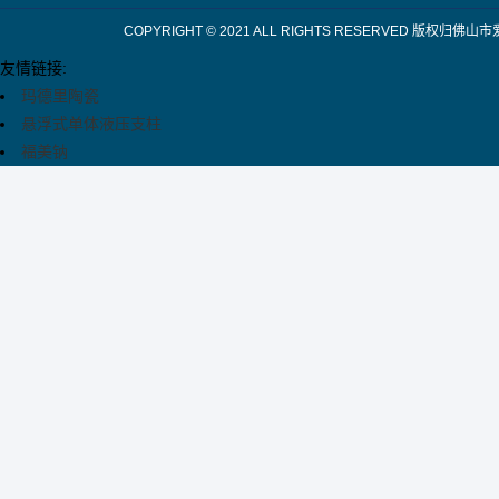
COPYRIGHT © 2021 ALL RIGHTS RESERV
友情链接:
玛德里陶瓷
悬浮式单体液压支柱
福美钠