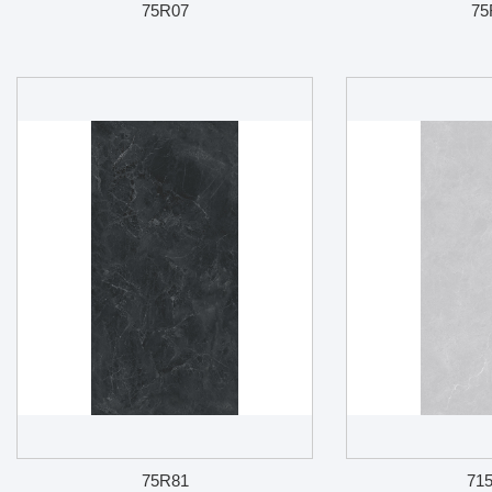
75R07
75
75R81
71