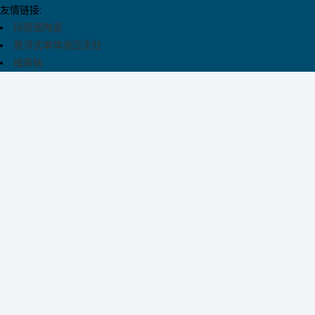
友情链接:
玛德里陶瓷
悬浮式单体液压支柱
福美钠