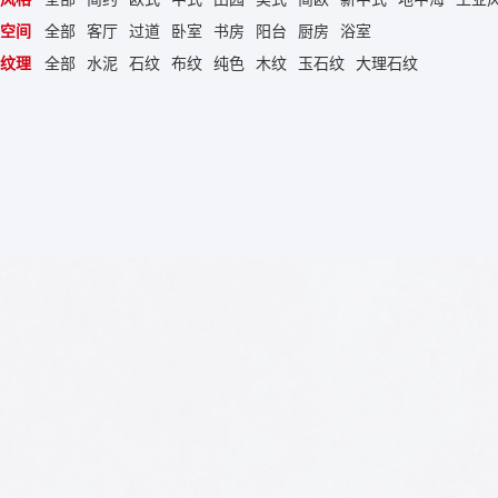
空间
全部
客厅
过道
卧室
书房
阳台
厨房
浴室
纹理
全部
水泥
石纹
布纹
纯色
木纹
玉石纹
大理石纹