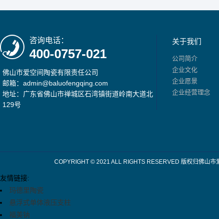
咨询电话：
关于我们
400-0757-021
公司简介
企业文化
佛山市爱空间陶瓷有限责任公司
企业愿景
邮箱：admin@baluofengqing.com
企业经营理念
地址：广东省佛山市禅城区石湾镇街道岭南大道北
129号
COPYRIGHT © 2021 ALL RIGHTS RESERV
友情链接:
玛德里陶瓷
悬浮式单体液压支柱
福美钠