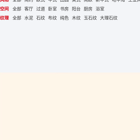
空间
全部
客厅
过道
卧室
书房
阳台
厨房
浴室
纹理
全部
水泥
石纹
布纹
纯色
木纹
玉石纹
大理石纹