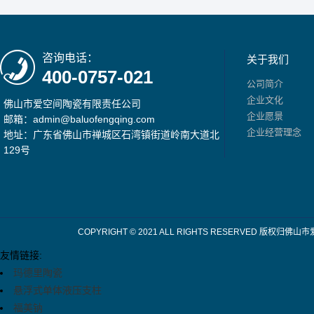
咨询电话：
关于我们
400-0757-021
公司简介
企业文化
佛山市爱空间陶瓷有限责任公司
企业愿景
邮箱：admin@baluofengqing.com
企业经营理念
地址：广东省佛山市禅城区石湾镇街道岭南大道北
129号
COPYRIGHT © 2021 ALL RIGHTS RESERV
友情链接:
玛德里陶瓷
悬浮式单体液压支柱
福美钠